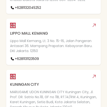
+6281132045252
LIPPO MALL KEMANG
Lippo Mall Kemang, Lt. 3 No. 15-16, Jalan Pangeran
Antasari 36. Mampang Prapatan. Kebayoran Baru.
DKI Jakarta. 12150
+6281131123509
KUNINGAN CITY
MARUGAME UDON KUNINGAN CITY Kuningan City, Jl.
Prof. DR. Satrio No.18, GF no 11B, RT.14/RW.4, Kuningan,
Karet Kuningan, Setia Budi, Kota Jakarta Selatan,