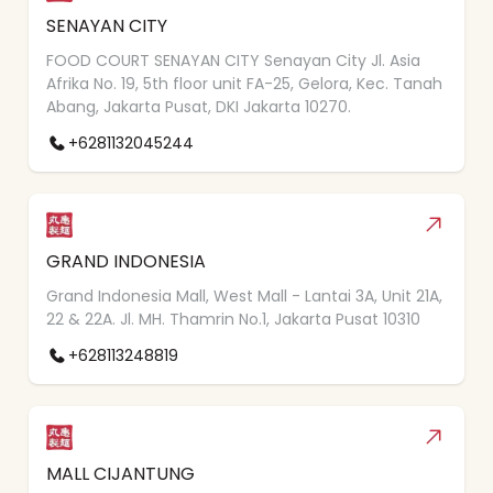
SENAYAN CITY
FOOD COURT SENAYAN CITY Senayan City Jl. Asia
Afrika No. 19, 5th floor unit FA-25, Gelora, Kec. Tanah
Abang, Jakarta Pusat, DKI Jakarta 10270.
+6281132045244
GRAND INDONESIA
Grand Indonesia Mall, West Mall - Lantai 3A, Unit 21A,
22 & 22A. Jl. MH. Thamrin No.1, Jakarta Pusat 10310
+628113248819
MALL CIJANTUNG