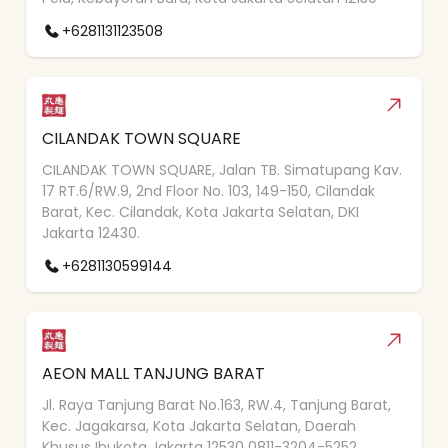
+6281131123508
CILANDAK TOWN SQUARE
CILANDAK TOWN SQUARE, Jalan TB. Simatupang Kav.
17 RT.6/RW.9, 2nd Floor No. 103, 149-150, Cilandak
Barat, Kec. Cilandak, Kota Jakarta Selatan, DKI
Jakarta 12430.
+6281130599144
AEON MALL TANJUNG BARAT
Jl. Raya Tanjung Barat No.163, RW.4, Tanjung Barat,
Kec. Jagakarsa, Kota Jakarta Selatan, Daerah
Khusus Ibukota Jakarta 12530 0811-3204-5252