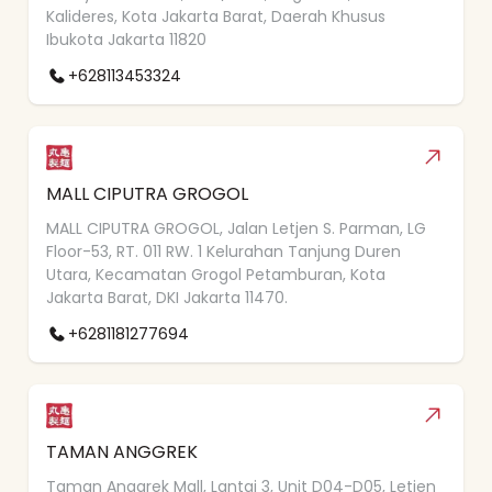
Kalideres, Kota Jakarta Barat, Daerah Khusus
Ibukota Jakarta 11820
+628113453324
MALL CIPUTRA GROGOL
MALL CIPUTRA GROGOL, Jalan Letjen S. Parman, LG
Floor-53, RT. 011 RW. 1 Kelurahan Tanjung Duren
Utara, Kecamatan Grogol Petamburan, Kota
Jakarta Barat, DKI Jakarta 11470.
+6281181277694
TAMAN ANGGREK
Taman Anggrek Mall, Lantai 3, Unit D04-D05, Letjen