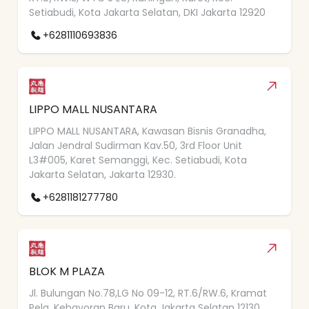
Setiabudi, Kota Jakarta Selatan, DKI Jakarta 12920
+6281110693836
LIPPO MALL NUSANTARA
LIPPO MALL NUSANTARA, Kawasan Bisnis Granadha,
Jalan Jendral Sudirman Kav.50, 3rd Floor Unit
L3#005, Karet Semanggi, Kec. Setiabudi, Kota
Jakarta Selatan, Jakarta 12930.
+6281181277780
BLOK M PLAZA
Jl. Bulungan No.78,LG No 09-12, RT.6/RW.6, Kramat
Pela, Kebayoran Baru, Kota Jakarta Selatan 12130