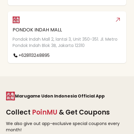
PONDOK INDAH MALL
Pondok Indah Mall 2, lantai 3, Unit 350-351. Jl. Metro
Pondok Indah Blok 3B, Jakarta 12310
+628113248895
Marugame Udon Indonesia Official App
Collect
PoinMU
& Get Coupons
We also give out app-exclusive special coupons every
month!