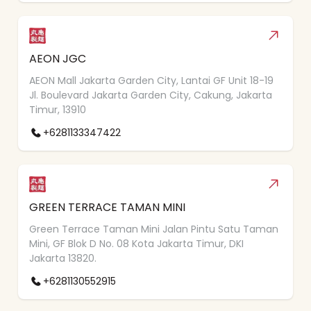
AEON JGC
AEON Mall Jakarta Garden City, Lantai GF Unit 18-19
Jl. Boulevard Jakarta Garden City, Cakung, Jakarta
Timur, 13910
+6281133347422
GREEN TERRACE TAMAN MINI
Green Terrace Taman Mini Jalan Pintu Satu Taman
Mini, GF Blok D No. 08 Kota Jakarta Timur, DKI
Jakarta 13820.
+6281130552915