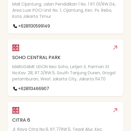
Mall Cijantung, Jalan Pendidikan 1 No. 1 RT.01/RW.04,
Area Luar POCI Unit No. 1, Cijantung, Kec. Ps. Rebo,
Kota Jakarta Timur
+6281130599149
SOHO CENTRAL PARK
MARUGAME UDON Neo Soho, Letjen S. Parman St
No.Kav. 28, RT.3/RW.5, South Tanjung Duren, Grogol
petamburan, West Jakarta City, Jakarta 11470
+628113466907
CITRA 6
Jl. Raya Citra No.6, RT.7/RW.5, Tegal Alur, Kec.