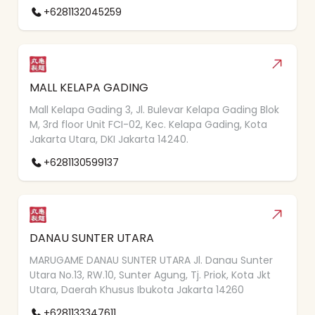
+6281132045259
MALL KELAPA GADING
Mall Kelapa Gading 3, Jl. Bulevar Kelapa Gading Blok
M, 3rd floor Unit FCI-02, Kec. Kelapa Gading, Kota
Jakarta Utara, DKI Jakarta 14240.
+6281130599137
DANAU SUNTER UTARA
MARUGAME DANAU SUNTER UTARA Jl. Danau Sunter
Utara No.13, RW.10, Sunter Agung, Tj. Priok, Kota Jkt
Utara, Daerah Khusus Ibukota Jakarta 14260
+6281133347611