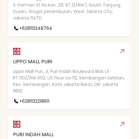
S. Parman St No.Kav. 28, RT.12/RW.1, South Tanjung
Duren, Grogol petamburan, West Jakarta City,
Jakarta 11470
+628113248764
LIPPO MALL PURI
Lippo Mall Puri, Jl. Puri Indah Boulevard Blok U1
RT.002/RW.002, LG Floor no 112, Kembangan Selatan,
Kec. Kembangan, Kota Jakarta Barat, DKI Jakarta
11610.
+6281132218611
PURI INDAH MALL