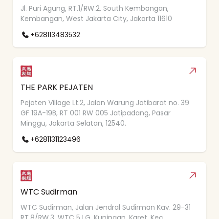
Jl. Puri Agung, RT.1/RW.2, South Kembangan,
Kembangan, West Jakarta City, Jakarta 11610
+628113483532
THE PARK PEJATEN
Pejaten Village Lt.2, Jalan Warung Jatibarat no. 39
GF 19A-19B, RT 001 RW 005 Jatipadang, Pasar
Minggu, Jakarta Selatan, 12540.
+6281131123496
WTC Sudirman
WTC Sudirman, Jalan Jendral Sudirman Kav. 29-31
RT.8/RW.3, WTC 5 LG, Kuningan, Karet, Kec.