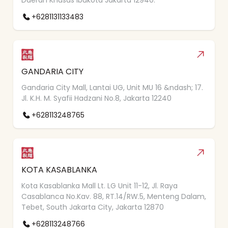
Daerah Khusus Ibukota Jakarta 12940.
+6281131133483
GANDARIA CITY
Gandaria City Mall, Lantai UG, Unit MU 16 &ndash; 17.
Jl. K.H. M. Syafii Hadzani No.8, Jakarta 12240
+628113248765
KOTA KASABLANKA
Kota Kasablanka Mall Lt. LG Unit 11-12, Jl. Raya
Casablanca No.Kav. 88, RT.14/RW.5, Menteng Dalam,
Tebet, South Jakarta City, Jakarta 12870
+628113248766