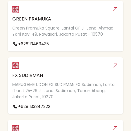
GREEN PRAMUKA
Green Pramuka Square, Lantai GF Jl. Jend. Ahmad
Yani Kav. 49, Rawasari, Jakarta Pusat - 10570
+628113469435
FX SUDIRMAN
MARUGAME UDON FX SUDIRMAN FX Sudirman, Lantai
f1 unit 25-26 Jl. Jend. Sudirman, Tanah Abang,
Jakarta Pusat, 10270
+6281133347322