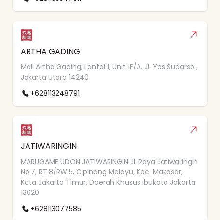
ARTHA GADING
Mall Artha Gading, Lantai 1, Unit 1F/A. Jl. Yos Sudarso ,
Jakarta Utara 14240
+628113248791
JATIWARINGIN
MARUGAME UDON JATIWARINGIN Jl. Raya Jatiwaringin
No.7, RT.8/RW.5, Cipinang Melayu, Kec. Makasar,
Kota Jakarta Timur, Daerah Khusus Ibukota Jakarta
13620
+628113077585